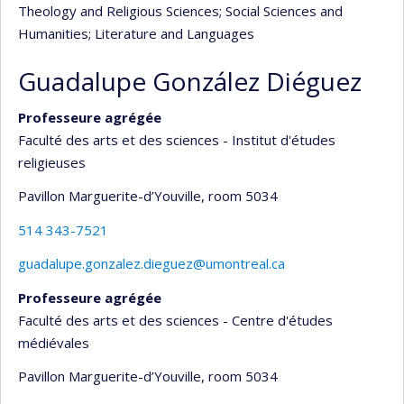
Theology and Religious Sciences
; Social Sciences and
Humanities
; Literature and Languages
Guadalupe González Diéguez
Professeure agrégée
Faculté des arts et des sciences - Institut d'études
religieuses
Pavillon Marguerite-d’Youville
, room 5034
514 343-7521
guadalupe.gonzalez.dieguez@umontreal.ca
Professeure agrégée
Faculté des arts et des sciences - Centre d'études
médiévales
Pavillon Marguerite-d’Youville
, room 5034