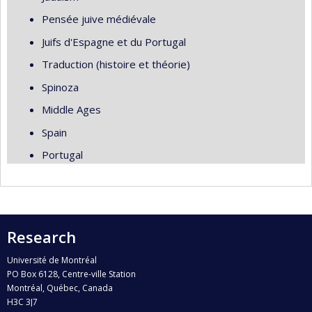
Pensée juive médiévale
Juifs d'Espagne et du Portugal
Traduction (histoire et théorie)
Spinoza
Middle Ages
Spain
Portugal
Research
Université de Montréal
PO Box 6128, Centre-ville Station
Montréal, Québec, Canada
H3C 3J7