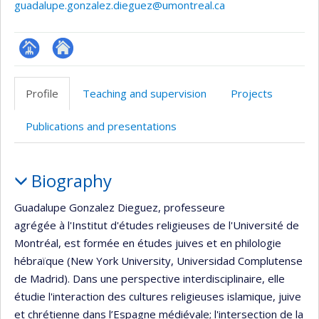
guadalupe.gonzalez.dieguez@umontreal.ca
Page
Autre
professionnelle
site
Profile
Teaching and supervision
Projects
(faculté,département,école)
web
Publications and presentations
Profile
Biography
Guadalupe Gonzalez Dieguez, professeure
agrégée à l'Institut d'études religieuses de l'Université de
Montréal, est formée en études juives et en philologie
hébraïque (New York University, Universidad Complutense
de Madrid). Dans une perspective interdisciplinaire, elle
étudie l'interaction des cultures religieuses islamique, juive
et chrétienne dans l’Espagne médiévale; l'intersection de la