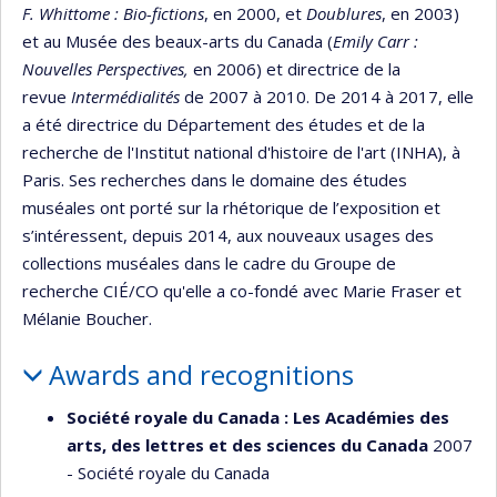
F. Whittome : Bio-fictions
, en 2000, et
Doublures
, en 2003)
et au Musée des beaux-arts du Canada (
Emily Carr :
Nouvelles Perspectives,
en 2006) et directrice de la
revue
Intermédialités
de 2007 à 2010. De 2014 à 2017, elle
a été directrice du Département des études et de la
recherche de l'Institut national d'histoire de l'art (INHA), à
Paris. Ses recherches dans le domaine des études
muséales ont porté sur la rhétorique de l’exposition et
s’intéressent, depuis 2014, aux nouveaux usages des
collections muséales dans le cadre du Groupe de
recherche CIÉ/CO qu'elle a co-fondé avec Marie Fraser et
Mélanie Boucher.
Awards and recognitions
Société royale du Canada : Les Académies des
arts, des lettres et des sciences du Canada
2007
- Société royale du Canada