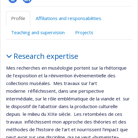
Page
LinkedIn
professionnelle
Profile
Affiliations and responsabilities
(faculté,département,école)
Teaching and supervision
Projects
Profile
Research expertise
Mes recherches en muséologie portent sur la rhétorique
de l’exposition et la réinvention évènementielle des
collections muséales. Mes travaux sur l’art
moderne réfléchissent, dans une perspective
intermédiale, sur le rôle emblématique de la viande et sur
le dispositif de l’abattoir dans la production culturelle
depuis le milieu du XIXe siècle. Les retombées de ces
travaux infléchissent mon approche des théories et des
méthodes de l’histoire de l’art et nourrissent l’impact que
peut avoir sur une discipline qui se veut «humaniste»