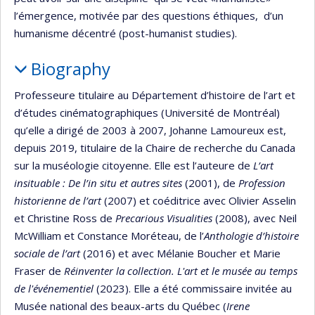
l’émergence, motivée par des questions éthiques, d’un
humanisme décentré (post-humanist studies).
Biography
Professeure titulaire au Département d’histoire de l’art et
d’études cinématographiques (Université de Montréal)
qu’elle a dirigé de 2003 à 2007, Johanne Lamoureux est,
depuis 2019, titulaire de la Chaire de recherche du Canada
sur la muséologie citoyenne. Elle est l’auteure de
L’art
insituable
:
De l’in situ et autres sites
(2001), de
Profession
historienne de l’art
(2007) et coéditrice avec Olivier Asselin
et Christine Ross de
Precarious Visualities
(2008), avec Neil
McWilliam et Constance Moréteau, de l’
Anthologie d’histoire
sociale de l’art
(2016) et avec Mélanie Boucher et Marie
Fraser de
Réinventer la collection. L'art et le musée au temps
de l'événementiel
(2023). Elle a été commissaire invitée au
Musée national des beaux-arts du Québec (
Irene