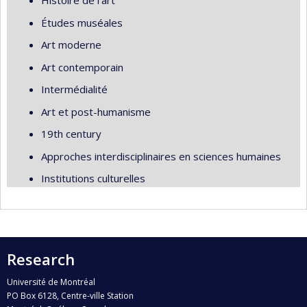
Histoire de l'art
Études muséales
Art moderne
Art contemporain
Intermédialité
Art et post-humanisme
19th century
Approches interdisciplinaires en sciences humaines
Institutions culturelles
Research
Université de Montréal
PO Box 6128, Centre-ville Station