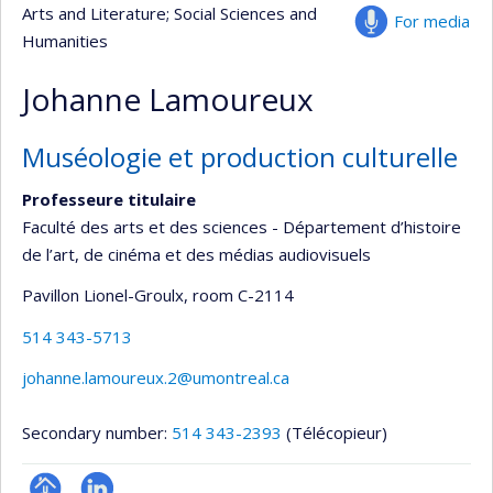
Arts and Literature
; Social Sciences and
For media
Humanities
Johanne Lamoureux
Muséologie et production culturelle
Professeure titulaire
Faculté des arts et des sciences - Département d’histoire
de l’art, de cinéma et des médias audiovisuels
Pavillon Lionel-Groulx
, room C-2114
514 343-5713
johanne.lamoureux.2@umontreal.ca
Secondary number:
514 343-2393
(Télécopieur)