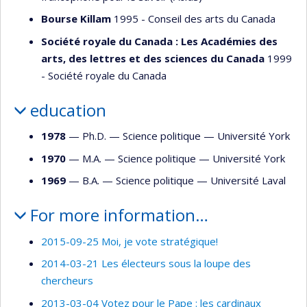
Bourse Killam
1995 - Conseil des arts du Canada
Société royale du Canada : Les Académies des
arts, des lettres et des sciences du Canada
1999
- Société royale du Canada
education
1978
— Ph.D. —
Science politique
—
Université York
1970
— M.A. —
Science politique
—
Université York
1969
— B.A. —
Science politique
—
Université Laval
For more information…
2015-09-25 Moi, je vote stratégique!
2014-03-21 Les électeurs sous la loupe des
chercheurs
2013-03-04 Votez pour le Pape : les cardinaux