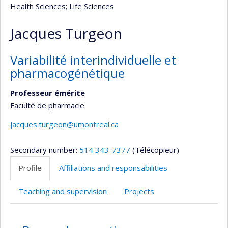
Health Sciences
; Life Sciences
Jacques Turgeon
Variabilité interindividuelle et
pharmacogénétique
Professeur émérite
Faculté de pharmacie
jacques.turgeon@umontreal.ca
Secondary number:
514 343-7377
(Télécopieur)
Profile
Affiliations and responsabilities
Teaching and supervision
Projects
Profile