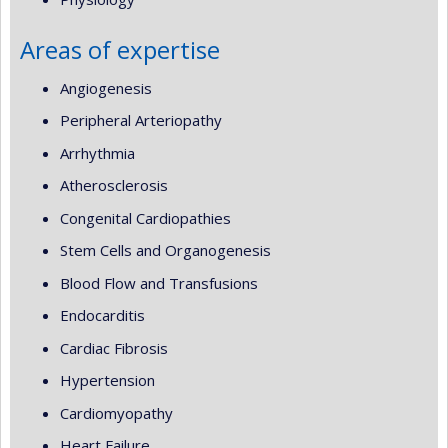
Areas of expertise
Angiogenesis
Peripheral Arteriopathy
Arrhythmia
Atherosclerosis
Congenital Cardiopathies
Stem Cells and Organogenesis
Blood Flow and Transfusions
Endocarditis
Cardiac Fibrosis
Hypertension
Cardiomyopathy
Heart Failure