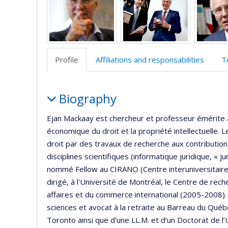
Profile
Affiliations and responsabilities
T
Profile
Biography
Ejan Mackaay est chercheur et professeur émérite à 
économique du droit et la propriété intellectuelle. L
droit par des travaux de recherche aux contribution
disciplines scientifiques (informatique juridique, « j
nommé Fellow au CIRANO (Centre interuniversitaire 
dirigé, à l'Université de Montréal, le Centre de rec
affaires et du commerce international (2005-2008)
sciences et avocat à la retraite au Barreau du Québe
Toronto ainsi que d’une LL.M. et d’un Doctorat de l’