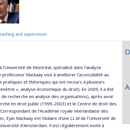
eaching and supervision
D
l’Université de Montréal, spécialisé dans l’analyse
e professeur Mackaay vise à améliorer l’accessibilité au
s pratiques et théoriques qui ont recours à plusieurs
A
urimétrie », analyse économique du droit). En 2009, il a été
de recherche en analyse des organisations), après avoir
herche en droit public (1999-2003) et le Centre de droit des
. Correspondant de l'Académie royale néerlandaise des
c, Ejan Mackaay est titulaire d’une LL.M de l’Université de
Université d’Amsterdam. Il est régulièrement invité à