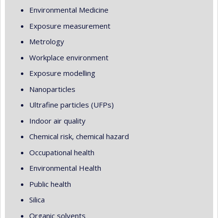
Environmental Medicine
Exposure measurement
Metrology
Workplace environment
Exposure modelling
Nanoparticles
Ultrafine particles (UFPs)
Indoor air quality
Chemical risk, chemical hazard
Occupational health
Environmental Health
Public health
Silica
Organic solvents