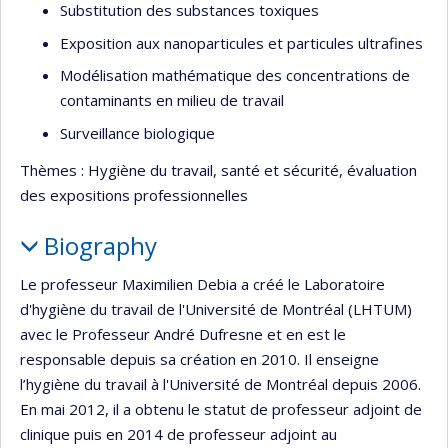
Substitution des substances toxiques
Exposition aux nanoparticules et particules ultrafines
Modélisation mathématique des concentrations de
contaminants en milieu de travail
Surveillance biologique
Thèmes : Hygiène du travail, santé et sécurité, évaluation
des expositions professionnelles
Biography
Le professeur Maximilien Debia a créé le Laboratoire
d'hygiène du travail de l'Université de Montréal (LHTUM)
avec le Professeur André Dufresne et en est le
responsable depuis sa création en 2010. Il enseigne
l’hygiène du travail à l'Université de Montréal depuis 2006.
En mai 2012, il a obtenu le statut de professeur adjoint de
clinique puis en 2014 de professeur adjoint au