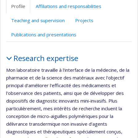
professionnelle
Twitter
Scholar
site
Profile
Affiliations and responsabilities
(faculté,département,école)
web
Teaching and supervision
Projects
Publications and presentations
Profile
Research expertise
Mon laboratoire travaille à l'interface de la médecine, de la
pharmacie et de la science des matériaux avec l'objectif
principal d'améliorer l'efficacité des médicaments et
l'observance des patients, ainsi que de développer des
dispositifs de diagnostic innovants mini-invasifs. Plus
particulièrement, mes intérêts de recherche incluent la
conception de micro-aiguilles polymériques pour la
délivrance transdermique non invasive d'agents
diagnostiques et thérapeutiques spécialement conçus,