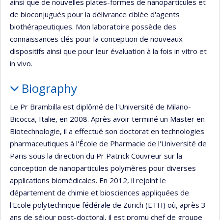
ainsi que de nouvelles plates-formes de nanoparticules et
de bioconjugués pour la délivrance ciblée d'agents
biothérapeutiques. Mon laboratoire possède des
connaissances clés pour la conception de nouveaux
dispositifs ainsi que pour leur évaluation à la fois in vitro et
in vivo.
Biography
Le Pr Brambilla est diplômé de l'Université de Milano-
Bicocca, Italie, en 2008. Après avoir terminé un Master en
Biotechnologie, il a effectué son doctorat en technologies
pharmaceutiques à l'École de Pharmacie de l'Université de
Paris sous la direction du Pr Patrick Couvreur sur la
conception de nanoparticules polymères pour diverses
applications biomédicales. En 2012, il rejoint le
département de chimie et biosciences appliquées de
l'Ecole polytechnique fédérale de Zurich (ETH) où, après 3
ans de séjour post-doctoral, il est promu chef de groupe