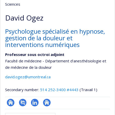
Sciences
David Ogez
Psychologue spécialisé en hypnose,
gestion de la douleur et
interventions numériques
Professeur sous octroi adjoint
Faculté de médecine - Département d'anesthésiologie et
de médecine de la douleur
david.ogez@umontreal.ca
Secondary number:
514 252-3400 #4443
(Travail 1)
ResearchGate
PubMed
LinkedIn
Autre