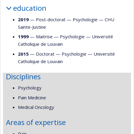
education
2019
— Post-doctorat —
Psychologie
—
CHU
Sainte-Justine
1999
— Maitrise —
Psychologie
—
Université
Catholique de Louvain
2015
— Doctorat —
Psychologie
—
Université
Catholique de Louvain
Disciplines
Psychology
Pain Medicine
Medical Oncology
Areas of expertise
Pain