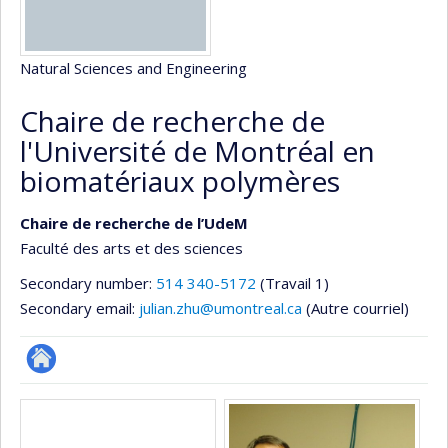
Natural Sciences and Engineering
Chaire de recherche de
l'Université de Montréal en
biomatériaux polymères
Chaire de recherche de l’UdeM
Faculté des arts et des sciences
Secondary number:
514 340-5172
(Travail 1)
Secondary email:
julian.zhu@umontreal.ca
(Autre courriel)
Site
Media
Web
de