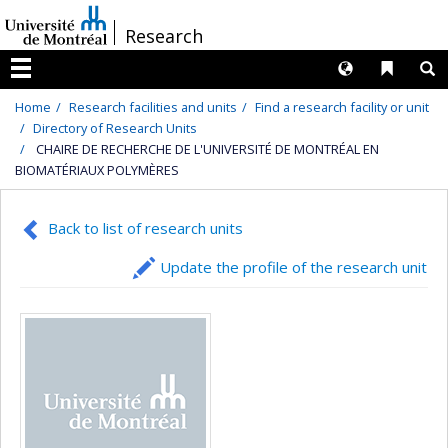
Passer
/
Research
au
contenu
Langues
Liens 
R
Menu
Home
Research facilities and units
Find a research facility or unit
Directory of Research Units
CHAIRE DE RECHERCHE DE L'UNIVERSITÉ DE MONTRÉAL EN
BIOMATÉRIAUX POLYMÈRES
Back to list of research units
Update the profile of the research unit