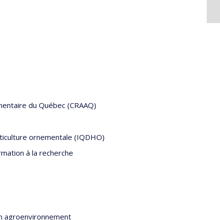
limentaire du Québec (CRAAQ)
rticulture ornementale (IQDHO)
rmation à la recherche
en agroenvironnement