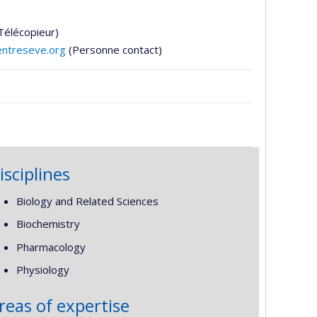
Télécopieur)
entreseve.org
(Personne contact)
isciplines
Biology and Related Sciences
Biochemistry
Pharmacology
Physiology
reas of expertise