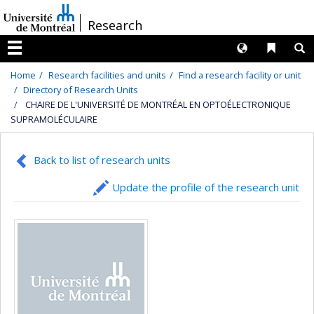
Passer
/
Research
au
contenu
Langues
Liens 
R
Menu
Home
Research facilities and units
Find a research facility or unit
Directory of Research Units
CHAIRE DE L'UNIVERSITÉ DE MONTRÉAL EN OPTOÉLECTRONIQUE
SUPRAMOLÉCULAIRE
Back to list of research units
Update the profile of the research unit