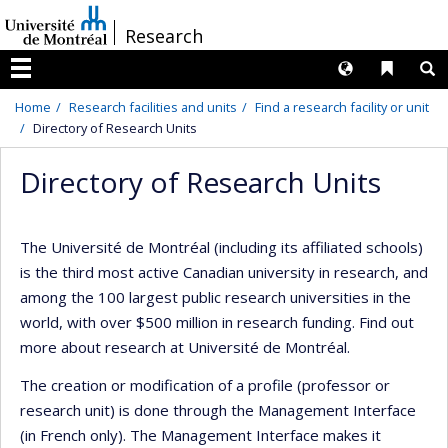
Passer
/
Research
au
contenu
Langues
Liens 
R
Menu
Home
Research facilities and units
Find a research facility or unit
Directory of Research Units
Directory of Research Units
The Université de Montréal (including its affiliated schools)
is the third most active Canadian university in research, and
among the 100 largest public research universities in the
world, with over $500 million in research funding. Find out
more about research at Université de Montréal.
The creation or modification of a profile (professor or
research unit) is done through the Management Interface
(in French only). The Management Interface makes it