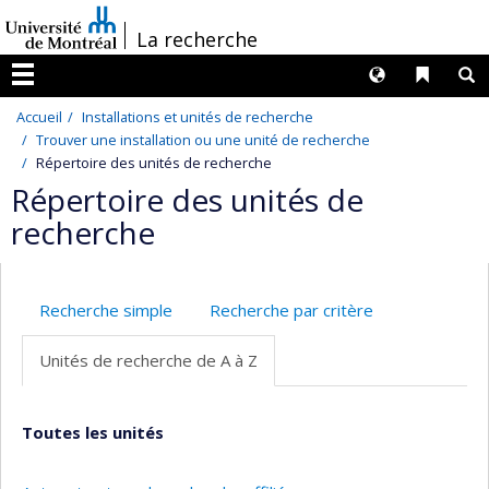
Passer
/
La recherche
au
contenu
Langues
Liens 
R
Menu
Accueil
Installations et unités de recherche
Trouver une installation ou une unité de recherche
Répertoire des unités de recherche
Répertoire des unités de
recherche
Recherche simple
Recherche par critère
Unités de recherche de A à Z
Toutes les unités