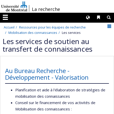
Passer
/
La recherche
au
contenu
Langues
Liens 
R
Menu
N
Accueil
Ressources pour les équipes de recherche
Mobilisation des connaissances
Les services
Les services de soutien au
transfert de connaissances
Au Bureau Recherche -
Développement - Valorisation
Planification et aide à l'élaboration de stratégies de
mobilisation des connaissances
Conseil sur le financement de vos activités de
Mobilisation des connaissances :