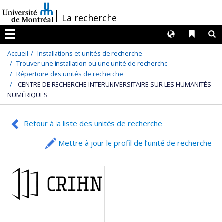
Passer
/
La recherche
au
contenu
Langues
Liens 
R
Menu
Accueil
Installations et unités de recherche
Trouver une installation ou une unité de recherche
Répertoire des unités de recherche
CENTRE DE RECHERCHE INTERUNIVERSITAIRE SUR LES HUMANITÉS
NUMÉRIQUES
Retour à la liste des unités de recherche
Mettre à jour le profil de l’unité de recherche