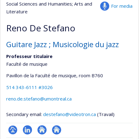
Social Sciences and Humanities
; Arts and
For media
Literature
Reno De Stefano
Guitare Jazz ; Musicologie du jazz
Professeur titulaire
Faculté de musique
Pavillon de la Faculté de musique
, room B760
514 343-6111 #3026
reno.de.stefano@umontreal.ca
Secondary email:
destefano@videotron.ca
(Travail)
Page
LinkedIn
Autre
Autre