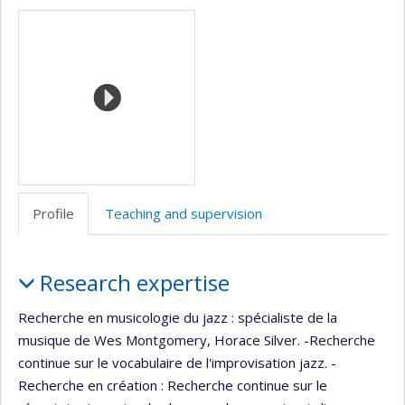
Media
professionnelle
site
site
(faculté,département,école)
web
web
Profile
Teaching and supervision
Profile
Research expertise
Recherche en musicologie du jazz : spécialiste de la
musique de Wes Montgomery, Horace Silver. -Recherche
continue sur le vocabulaire de l'improvisation jazz. -
Recherche en création : Recherche continue sur le