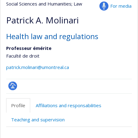
Social Sciences and Humanities
; Law
For media
Patrick A. Molinari
Health law and regulations
Professeur émérite
Faculté de droit
patrick.molinari@umontreal.ca
Page
professionnelle
Profile
Affiliations and responsabilities
(faculté,département,école)
Teaching and supervision
Profile