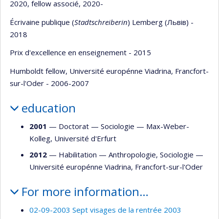
2020, fellow associé, 2020-
Écrivaine publique (
Stadtschreiberin
) Lemberg (Львів) -
2018
Prix d'excellence en enseignement - 2015
Humboldt fellow, Université europénne Viadrina, Francfort-
sur-l'Oder - 2006-2007
education
2001
— Doctorat —
Sociologie
—
Max-Weber-
Kolleg, Université d'Erfurt
2012
— Habilitation —
Anthropologie
,
Sociologie
—
Université europénne Viadrina, Francfort-sur-l'Oder
For more information…
02-09-2003 Sept visages de la rentrée 2003