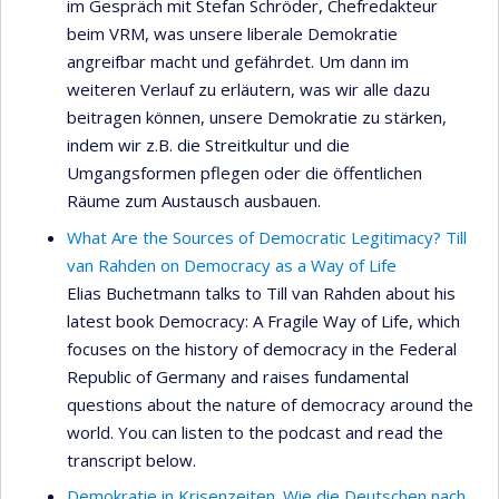
im Gespräch mit Stefan Schröder, Chefredakteur
beim VRM, was unsere liberale Demokratie
angreifbar macht und gefährdet. Um dann im
weiteren Verlauf zu erläutern, was wir alle dazu
beitragen können, unsere Demokratie zu stärken,
indem wir z.B. die Streitkultur und die
Umgangsformen pflegen oder die öffentlichen
Räume zum Austausch ausbauen.
What Are the Sources of Democratic Legitimacy? Till
van Rahden on Democracy as a Way of Life
Elias Buchetmann talks to Till van Rahden about his
latest book Democracy: A Fragile Way of Life, which
focuses on the history of democracy in the Federal
Republic of Germany and raises fundamental
questions about the nature of democracy around the
world. You can listen to the podcast and read the
transcript below.
Demokratie in Krisenzeiten. Wie die Deutschen nach