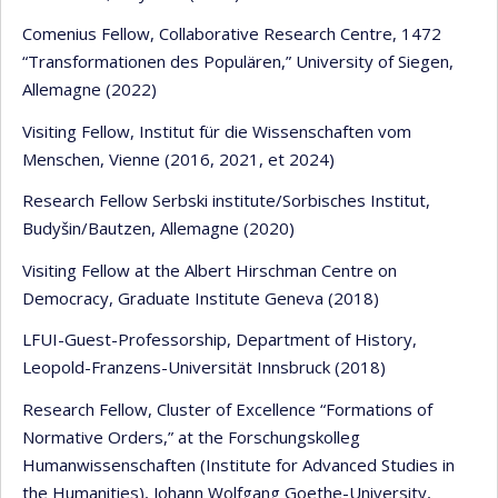
Comenius Fellow, Collaborative Research Centre, 1472
“Transformationen des Populären,” University of Siegen,
Allemagne (2022)
Visiting Fellow, Institut für die Wissenschaften vom
Menschen, Vienne (2016, 2021, et 2024)
Research Fellow Serbski institute/Sorbisches Institut,
Budyšin/Bautzen, Allemagne (2020)
Visiting Fellow at the Albert Hirschman Centre on
Democracy, Graduate Institute Geneva (2018)
LFUI-Guest-Professorship, Department of History,
Leopold-Franzens-Universität Innsbruck (2018)
Research Fellow, Cluster of Excellence “Formations of
Normative Orders,” at the Forschungskolleg
Humanwissenschaften (Institute for Advanced Studies in
the Humanities), Johann Wolfgang Goethe-University,