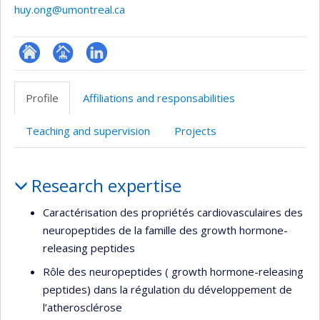
huy.ong@umontreal.ca
ResearchGate
Page
LinkedIn
professionnelle
Profile
Affiliations and responsabilities
(faculté,département,école)
Teaching and supervision
Projects
Profile
Research expertise
Caractérisation des propriétés cardiovasculaires des
neuropeptides de la famille des growth hormone-
releasing peptides
Rôle des neuropeptides ( growth hormone-releasing
peptides) dans la régulation du développement de
l’atherosclérose