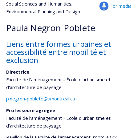
Social Sciences and Humanities
;
For media
Environmental Planning and Design
Paula Negron-Poblete
Liens entre formes urbaines et
accessibilité entre mobilité et
exclusion
Directrice
Faculté de l'aménagement - École d'urbanisme et
d'architecture de paysage
p.negron-poblete@umontreal.ca
Professeure agrégée
Faculté de l'aménagement - École d'urbanisme et
d'architecture de paysage
Pavillon de la Faculté de l’aménagement
, room 3072