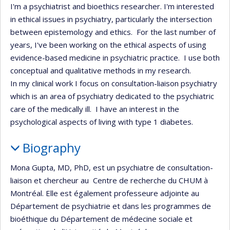
I'm a psychiatrist and bioethics researcher. I'm interested
in ethical issues in psychiatry, particularly the intersection
between epistemology and ethics. For the last number of
years, I've been working on the ethical aspects of using
evidence-based medicine in psychiatric practice. I use both
conceptual and qualitative methods in my research.
In my clinical work I focus on consultation-liaison psychiatry
which is an area of psychiatry dedicated to the psychiatric
care of the medically ill. I have an interest in the
psychological aspects of living with type 1 diabetes.
Biography
Mona Gupta, MD, PhD, est un psychiatre de consultation-
liaison et chercheur au Centre de recherche du CHUM à
Montréal. Elle est également professeure adjointe au
Département de psychiatrie et dans les programmes de
bioéthique du Département de médecine sociale et