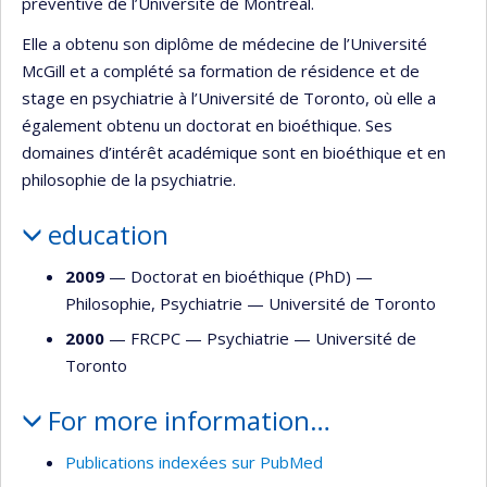
préventive de l’Université de Montréal.
Elle a obtenu son diplôme de médecine de l’Université
McGill et a complété sa formation de résidence et de
stage en psychiatrie à l’Université de Toronto, où elle a
également obtenu un doctorat en bioéthique. Ses
domaines d’intérêt académique sont en bioéthique et en
philosophie de la psychiatrie.
education
2009
— Doctorat en bioéthique (PhD) —
Philosophie
,
Psychiatrie
—
Université de Toronto
2000
— FRCPC —
Psychiatrie
—
Université de
Toronto
For more information…
Publications indexées sur PubMed