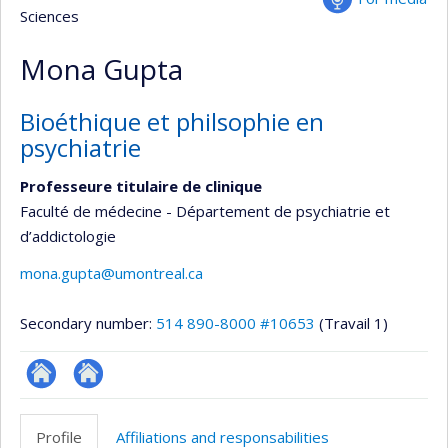
Sciences
Mona Gupta
Bioéthique et philsophie en
psychiatrie
Professeure titulaire de clinique
Faculté de médecine - Département de psychiatrie et
d’addictologie
mona.gupta@umontreal.ca
Secondary number:
514 890-8000 #10653
(Travail 1)
Autre
Autre
site
site
Profile
Affiliations and responsabilities