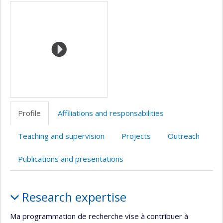
Media
professionnelle
Twitter
(faculté,département,école)
Profile
Affiliations and responsabilities
Teaching and supervision
Projects
Outreach
Publications and presentations
Profile
Research expertise
Ma programmation de recherche vise à contribuer à