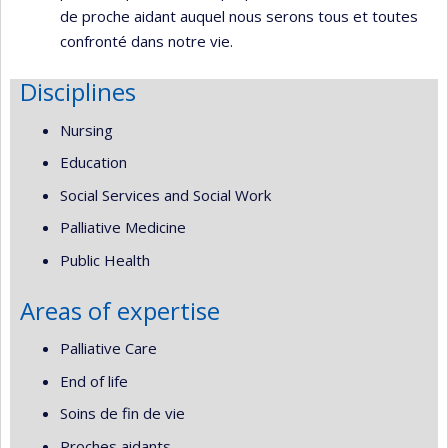
de proche aidant auquel nous serons tous et toutes
confronté dans notre vie.
Disciplines
Nursing
Education
Social Services and Social Work
Palliative Medicine
Public Health
Areas of expertise
Palliative Care
End of life
Soins de fin de vie
Proches aidants