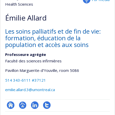
Health Sciences
Émilie Allard
Les soins palliatifs et de fin de vie:
formation, éducation de la
population et accès aux soins
Professeure agrégée
Faculté des sciences infirmières
Pavillon Marguerite-d’Youville
, room 5086
514 343-6111 #37121
emilie.allard.3@umontreal.ca
ResearchGate
Page
LinkedIn
Compte