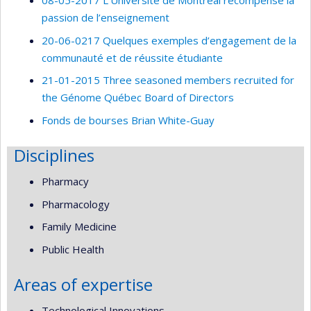
08-05-2017 L’Université de Montréal récompense la
passion de l’enseignement
20-06-0217 Quelques exemples d’engagement de la
communauté et de réussite étudiante
21-01-2015 Three seasoned members recruited for
the Génome Québec Board of Directors
Fonds de bourses Brian White-Guay
Disciplines
Pharmacy
Pharmacology
Family Medicine
Public Health
Areas of expertise
Technological Innovations