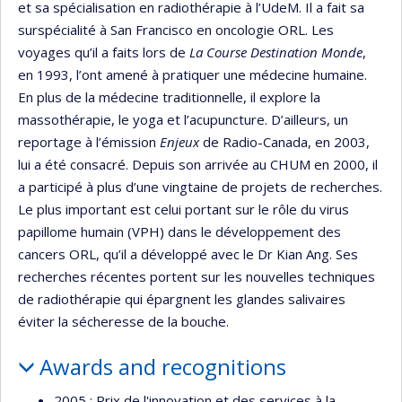
et sa spécialisation en radiothérapie à l’UdeM. Il a fait sa
surspécialité à San Francisco en oncologie ORL. Les
voyages qu’il a faits lors de
La Course Destination Monde
,
en 1993, l’ont amené à pratiquer une médecine humaine.
En plus de la médecine traditionnelle, il explore la
massothérapie, le yoga et l’acupuncture. D’ailleurs, un
reportage à l’émission
Enjeux
de Radio-Canada, en 2003,
lui a été consacré. Depuis son arrivée au CHUM en 2000, il
a participé à plus d’une vingtaine de projets de recherches.
Le plus important est celui portant sur le rôle du virus
papillome humain (VPH) dans le développement des
cancers ORL, qu’il a développé avec le Dr Kian Ang. Ses
recherches récentes portent sur les nouvelles techniques
de radiothérapie qui épargnent les glandes salivaires
éviter la sécheresse de la bouche.
Awards and recognitions
2005 : Prix de l'innovation et des services à la