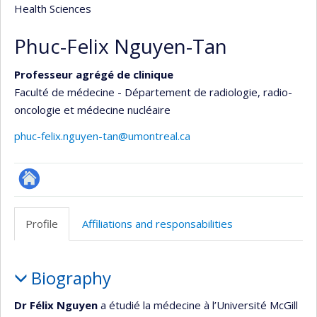
Health Sciences
Phuc-Felix Nguyen-Tan
Professeur agrégé de clinique
Faculté de médecine - Département de radiologie, radio-
oncologie et médecine nucléaire
phuc-felix.nguyen-tan@umontreal.ca
Autre
site
Profile
Affiliations and responsabilities
web
Profile
Biography
Dr Félix Nguyen
a étudié la médecine à l’Université McGill