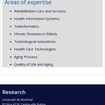
Areas of expertise
Rehabilitation Care and Services
Health Information Systems
Teleinformatics
Chronic Diseases in Elderly
Technological Innovations
Health Care Technologies
Aging Process
Quality of Life and Aging
Research
Université de Montréal
PO Box 6128, Centre-ville Station