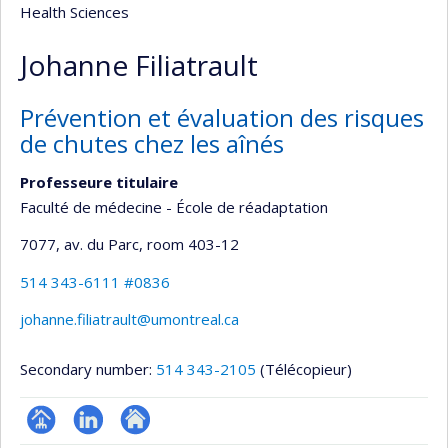
Health Sciences
Johanne Filiatrault
Prévention et évaluation des risques
de chutes chez les aînés
Professeure titulaire
Faculté de médecine - École de réadaptation
7077, av. du Parc
, room 403-12
514 343-6111 #0836
johanne.filiatrault@umontreal.ca
Secondary number:
514 343-2105
(Télécopieur)
Page
LinkedIn
Autre