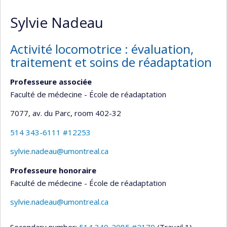
Sylvie Nadeau
Activité locomotrice : évaluation,
traitement et soins de réadaptation
Professeure associée
Faculté de médecine - École de réadaptation
7077, av. du Parc
, room 402-32
514 343-6111 #12253
sylvie.nadeau@umontreal.ca
Professeure honoraire
Faculté de médecine - École de réadaptation
sylvie.nadeau@umontreal.ca