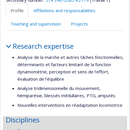
Secondary number:
514 340-2085 #2179
(Travail 1)
Profile
Affiliations and responsabilities
Teaching and supervision
Projects
Profile
Research expertise
Analyse de la marche et autres tâches fonctionnelles,
déterminants et facteurs limitant de la fonction
dynamométrie, perception et sens de l’effort,
évaluation de l’équilibre
Analyse tridimensionnelle du mouvement,
hémiparésie, blessés médullaires, PTG, amputés
Nouvelles interventions en réadaptation locomotrice
Disciplines