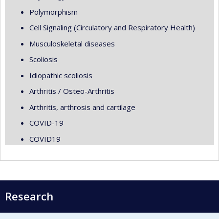
Polymorphism
Cell Signaling (Circulatory and Respiratory Health)
Musculoskeletal diseases
Scoliosis
Idiopathic scoliosis
Arthritis / Osteo-Arthritis
Arthritis, arthrosis and cartilage
COVID-19
COVID19
Research
Université de Montréal