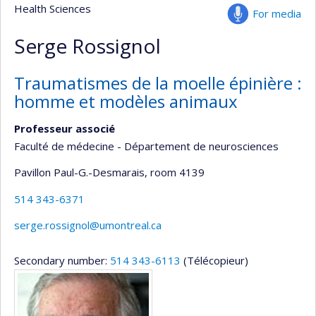
Health Sciences
For media
Serge Rossignol
Traumatismes de la moelle épinière :
homme et modèles animaux
Professeur associé
Faculté de médecine - Département de neurosciences
Pavillon Paul-G.-Desmarais
, room 4139
514 343-6371
serge.rossignol@umontreal.ca
Secondary number:
514 343-6113
(Télécopieur)
Media