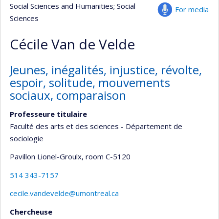
Social Sciences and Humanities
; Social
For media
Sciences
Cécile Van de Velde
Jeunes, inégalités, injustice, révolte,
espoir, solitude, mouvements
sociaux, comparaison
Professeure titulaire
Faculté des arts et des sciences - Département de
sociologie
Pavillon Lionel-Groulx
, room C-5120
514 343-7157
cecile.vandevelde@umontreal.ca
Chercheuse