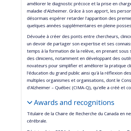
améliorer le diagnostic précoce et la prise en char
maladie d'Alzheimer. Grâce à son apport, les perso
désormais espérer retarder l'apparition des premie
quelques années supplémentaires en pleine possessi
Dévouée à créer des ponts entre chercheurs, clinicie
un devoir de partager son expertise et ses connais
temps à la formation de la relève, en prenant sous s
des cliniciens, notamment en développant des outi
novateurs pour simplifier et améliorer la pratique cl
l'éducation du grand public ainsi qu'à la réflexion d
multiples organismes et organisations, dont le Conso
d'Alzheimer – Québec (CIMA-Q), qu'elle a créé et c
Awards and recognitions
Titulaire de la Chaire de Recherche du Canada en neu
cérébrale.