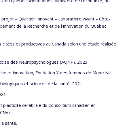
ix du Québec scientifiques, Ministère de l’Économie, de
le projet « Quartier Innovant – Laboratoire vivant – Côte-
ppement de la Recherche et de l’Innovation du Québec
s citées et productives au Canada selon une étude réalisée
écoise des Neuropsychologues (AQNP), 2023
he et innovation, Fondation Y des femmes de Montréal
biologiques et sciences de la santé, 2021
021
et plasticité cérébrale du Consortium canadien en
CCNV).
la santé.