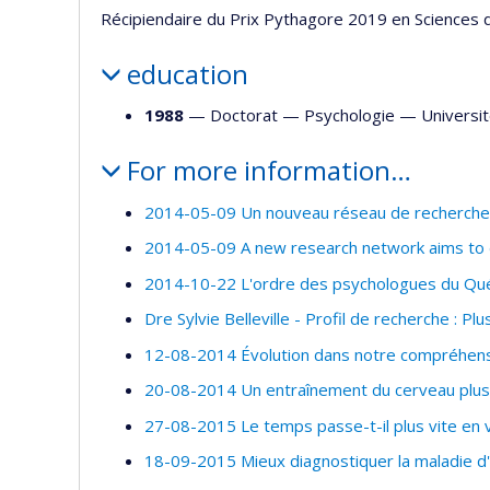
Récipiendaire du Prix Pythagore 2019 en Sciences d
education
1988
— Doctorat —
Psychologie
—
Universi
For more information…
2014-05-09 Un nouveau réseau de recherche p
2014-05-09 A new research network aims to d
2014-10-22 L'ordre des psychologues du Qu
Dre Sylvie Belleville - Profil de recherche : P
12-08-2014 Évolution dans notre compréhensio
20-08-2014 Un entraînement du cerveau plus p
27-08-2015 Le temps passe-t-il plus vite en vi
18-09-2015 Mieux diagnostiquer la maladie d