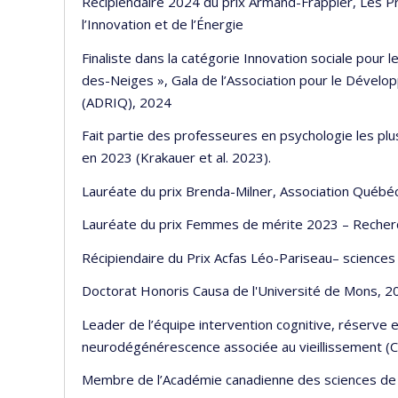
Récipiendaire 2024 du prix Armand-Frappier, Les Pr
l’Innovation et de l’Énergie
Finaliste dans la catégorie Innovation sociale pour 
des-Neiges », Gala de l’Association pour le Dévelo
(ADRIQ), 2024
Fait partie des professeures en psychologie les plu
en 2023 (Krakauer et al. 2023).
Lauréate du prix Brenda-Milner, Association Québ
Lauréate du prix Femmes de mérite 2023 – Recherc
Récipiendaire du Prix Acfas Léo-Pariseau– sciences 
Doctorat Honoris Causa de l'Université de Mons, 2
Leader de l’équipe intervention cognitive, réserve 
neurodégénérescence associée au vieillissement (
Membre de l’Académie canadienne des sciences de 