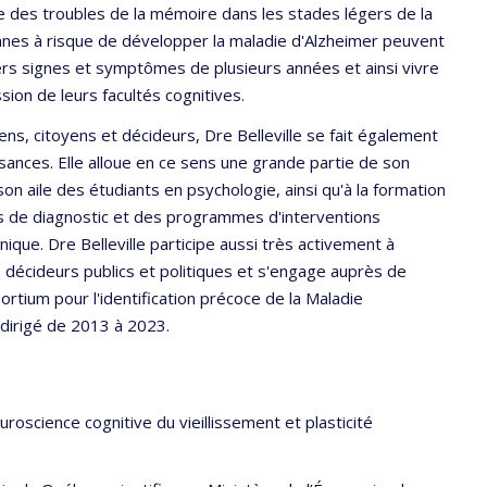
ge des troubles de la mémoire dans les stades légers de la
nnes à risque de développer la maladie d'Alzheimer peuvent
rs signes et symptômes de plusieurs années et ainsi vivre
on de leurs facultés cognitives.
ns, citoyens et décideurs, Dre Belleville se fait également
sances. Elle alloue en ce sens une grande partie de son
on aile des étudiants en psychologie, ainsi qu'à la formation
ls de diagnostic et des programmes d'interventions
inique. Dre Belleville participe aussi très activement à
es décideurs publics et politiques et s'engage auprès de
rtium pour l'identification précoce de la Maladie
odirigé de 2013 à 2023.
roscience cognitive du vieillissement et plasticité