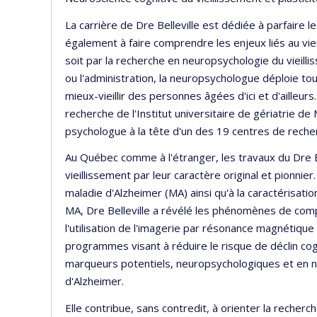
La carrière de Dre Belleville est dédiée à parfaire 
également à faire comprendre les enjeux liés au vi
soit par la recherche en neuropsychologie du vieillis
ou l'administration, la neuropsychologue déploie to
mieux-vieillir des personnes âgées d'ici et d'ailleurs
recherche de l'Institut universitaire de gériatrie d
psychologue à la tête d'un des 19 centres de reche
Au Québec comme à l'étranger, les travaux du Dre Be
vieillissement par leur caractère original et pionnier
maladie d'Alzheimer (MA) ainsi qu'à la caractérisation
MA, Dre Belleville a révélé les phénomènes de compe
l'utilisation de l'imagerie par résonance magnétique
programmes visant à réduire le risque de déclin cog
marqueurs potentiels, neuropsychologiques et en n
d'Alzheimer.
Elle contribue, sans contredit, à orienter la recher