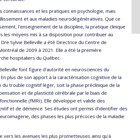
les connaissances et les pratiques en psychologie, mais
eillissement et aux maladies neurodégénératives. Que ce
sement, l'enseignement de la discipline, la pratique clinique
us les moyens mis à sa disposition pour contribuer au
. Dre Sylvie Belleville a été Directrice du Centre de
e Montréal de 2009 à 2021. Elle a été la première
rche hospitaliers du Québec.
lleville font figure d'autorité en neurosciences du
. En plus de son apport à la caractérisation cognitive de la
 du trouble cognitif léger, soit la phase préclinique de la
nsation et de plasticité cérébrale par le biais de
 fonctionnelle (fMRI). Elle développe et valide des
nitif et de démence. Ses études ont permis d'identifier des
euroimagerie, des phases les plus précoces de la maladie
che vers les avenues les plus prometteuses ainsi qu'à