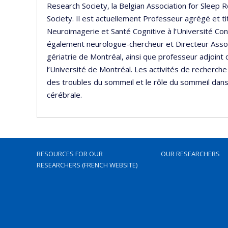
Research Society, la Belgian Association for Sleep 
Society. Il est actuellement Professeur agrégé et t
Neuroimagerie et Santé Cognitive à l’Université Con
également neurologue-chercheur et Directeur Associé 
gériatrie de Montréal, ainsi que professeur adjoin
l’Université de Montréal. Les activités de recherc
des troubles du sommeil et le rôle du sommeil dans la
cérébrale.
RESOURCES FOR OUR
OUR RESEARCHERS
RESEARCHERS (FRENCH WEBSITE)