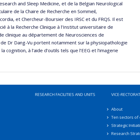
Research and Sleep Medicine, et de la Belgian Neurological
itulaire de la Chaire de Recherche en Sommeil,
cordia, et Chercheur-Boursier des IRSC et du FRQS. Il est
à la Recherche Clinique à l’Institut universitaire de
t de clinique au département de Neurosciences de
he de Dr Dang-Vu portent notamment sur la physiopathologie
 cognition, à l’aide d’outils tels que l’EEG et l’imagerie
RESEARCH FACILITIES AND UNITS
VICE-RECTORA
About
Ten sectors of
Strategic Initiat
Research Strat