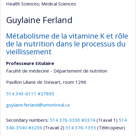
Health Sciences
; Medical Sciences
Guylaine Ferland
Métabolisme de la vitamine K et rôle
de la nutrition dans le processus du
vieillissement
Professeure titulaire
Faculté de médecine - Département de nutrition
Pavillon Liliane de Stewart
, room 1296
514 343-6111 #27893
guylaine.ferland@umontreal.ca
Secondary numbers:
514 376-3330 #3374
(Travail 1)
514
340-3540 #3236
(Travail 2)
514 376-1355
(Télécopieur)