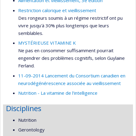
Alimentation et vieillissement, 3e édition
Restriction calorique et vieillissement
Des rongeurs soumis à un régime restrictif ont pu
vivre jusqu'à 30% plus longtemps que leurs
semblables.
MYSTÉRIEUSE VITAMINE K
Ne pas en consommer suffisamment pourrait
engendrer des problèmes cognitifs, selon Guylaine
Ferland.
11-09-2014 Lancement du Consortium canadien en
neurodégénérescence associée au vieillissement
Nutrition - La vitamine de l’intelligence
Disciplines
Nutrition
Gerontology