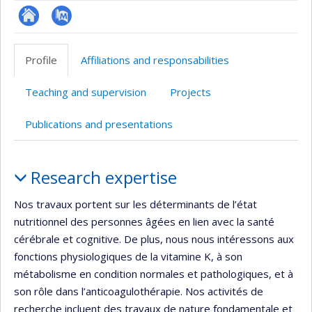
Site
PubMed
web
Profile
Affiliations and responsabilities
de
l’unité
Teaching and supervision
Projects
de
recherche
Publications and presentations
Profile
Research expertise
Nos travaux portent sur les déterminants de l’état
nutritionnel des personnes âgées en lien avec la santé
cérébrale et cognitive. De plus, nous nous intéressons aux
fonctions physiologiques de la vitamine K, à son
métabolisme en condition normales et pathologiques, et à
son rôle dans l’anticoagulothérapie. Nos activités de
recherche incluent des travaux de nature fondamentale et