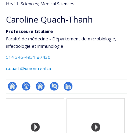
Health Sciences
; Medical Sciences
Caroline Quach-Thanh
Professeure titulaire
Faculté de médecine - Département de microbiologie,
infectiologie et immunologie
514 345-4931 #7430
c.quach@umontreal.ca
ResearchGate
Page
Site
PubMed
LinkedIn
Media
professionnelle
web
(faculté,département,école)
de
l’unité
de
recherche