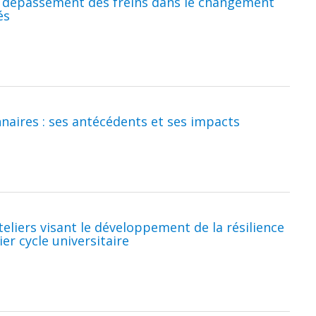
e dépassement des freins dans le changement
és
nnaires : ses antécédents et ses impacts
eliers visant le développement de la résilience
er cycle universitaire