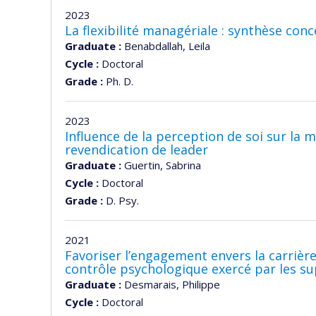
2023
La flexibilité managériale : synthèse con
Graduate :
Benabdallah, Leila
Cycle :
Doctoral
Grade :
Ph. D.
2023
Influence de la perception de soi sur la 
revendication de leader
Graduate :
Guertin, Sabrina
Cycle :
Doctoral
Grade :
D. Psy.
2021
Favoriser l’engagement envers la carrière
contrôle psychologique exercé par les sup
Graduate :
Desmarais, Philippe
Cycle :
Doctoral