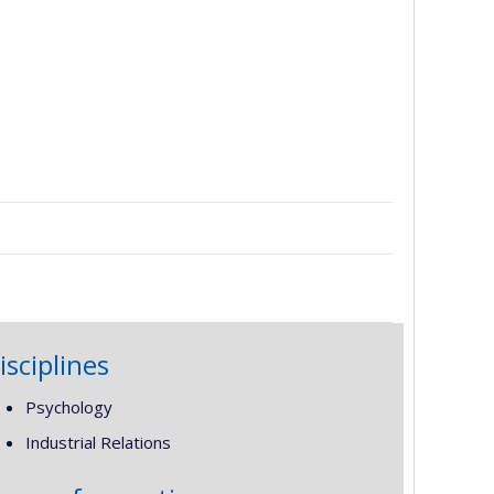
isciplines
Psychology
Industrial Relations