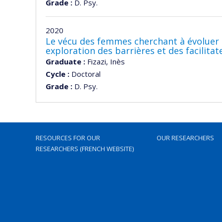
Grade :
D. Psy.
2020
Le vécu des femmes cherchant à évoluer 
exploration des barrières et des facilita
Graduate :
Fizazi, Inès
Cycle :
Doctoral
Grade :
D. Psy.
RESOURCES FOR OUR
OUR RESEARCHERS
RESEARCHERS (FRENCH WEBSITE)