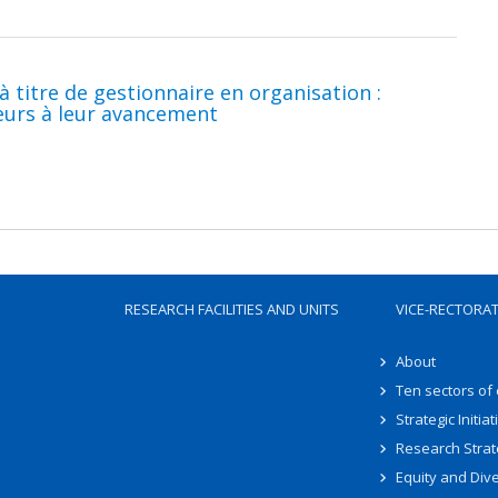
à titre de gestionnaire en organisation :
teurs à leur avancement
RESEARCH FACILITIES AND UNITS
VICE-RECTORA
About
Ten sectors of
Strategic Initiat
Research Strat
Equity and Dive