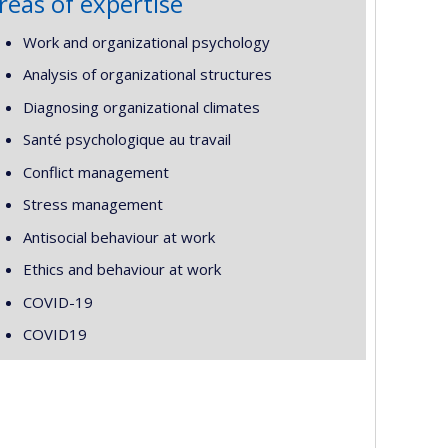
reas of expertise
Work and organizational psychology
Analysis of organizational structures
Diagnosing organizational climates
Santé psychologique au travail
Conflict management
Stress management
Antisocial behaviour at work
Ethics and behaviour at work
COVID-19
COVID19