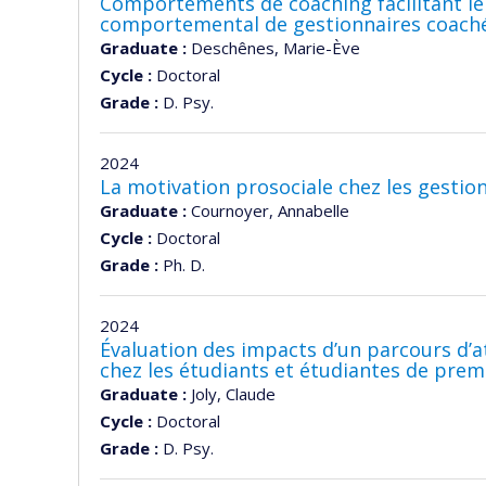
Comportements de coaching facilitant l
comportemental de gestionnaires coach
Graduate :
Deschênes, Marie-Ève
Cycle :
Doctoral
Grade :
D. Psy.
2024
La motivation prosociale chez les gestio
Graduate :
Cournoyer, Annabelle
Cycle :
Doctoral
Grade :
Ph. D.
2024
Évaluation des impacts d’un parcours d’at
chez les étudiants et étudiantes de premi
Graduate :
Joly, Claude
Cycle :
Doctoral
Grade :
D. Psy.