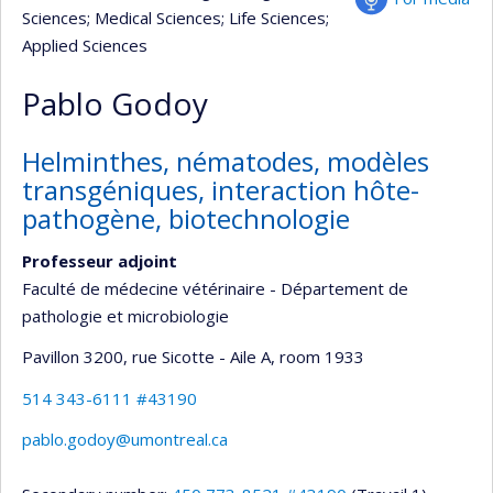
Sciences
; Medical Sciences
; Life Sciences
;
Applied Sciences
Pablo Godoy
Helminthes, nématodes, modèles
transgéniques, interaction hôte-
pathogène, biotechnologie
Professeur adjoint
Faculté de médecine vétérinaire - Département de
pathologie et microbiologie
Pavillon 3200, rue Sicotte - Aile A
, room 1933
514 343-6111 #43190
pablo.godoy@umontreal.ca