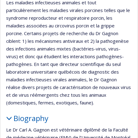
Les maladies infectieuses animales et tout
particulièrement les maladies virales porcines telles que le
syndrome reproducteur et respiratoire porcin, les
maladies associées au circovirus porcin et la grippe
porcine. Certains projets de recherche du Dr Gagnon
ciblent: 1) les mécanismes antiviraux et 2) la pathogenèse
des infections animales mixtes (bactéries-virus, virus-
virus) et donc qui étudient les interactions pathogènes-
pathogènes. En tant que directeur scientifique du seul
laboratoire universitaire québécois de diagnostic des
maladies infectieuses virales animales, le Dr Gagnon
réalise divers projets de caractérisation de nouveaux virus
et de virus réémergents chez tous les animaux
(domestiques, fermes, exotiques, faune).
Biography
Le Dr Carl A. Gagnon est vétérinaire diplômé de la Faculté
de médecine vétérinaire (FMV) de l’Université de Montréal,