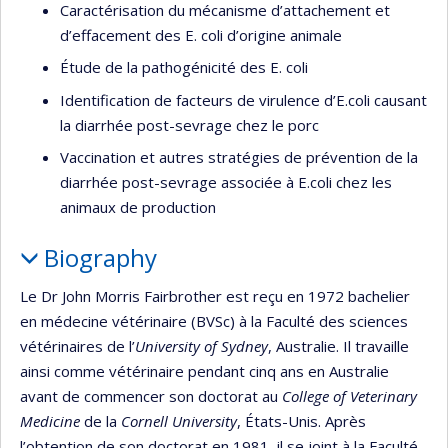
Caractérisation du mécanisme d’attachement et
d’effacement des E. coli d’origine animale
Étude de la pathogénicité des E. coli
Identification de facteurs de virulence d’E.coli causant
la diarrhée post-sevrage chez le porc
Vaccination et autres stratégies de prévention de la
diarrhée post-sevrage associée à E.coli chez les
animaux de production
Biography
Le Dr John Morris Fairbrother est reçu en 1972 bachelier
en médecine vétérinaire (BVSc) à la Faculté des sciences
vétérinaires de l’
University of Sydney
, Australie. Il travaille
ainsi comme vétérinaire pendant cinq ans en Australie
avant de commencer son doctorat au
College of Veterinary
Medicine
de la
Cornell University
, États-Unis. Après
l’obtention de son doctorat en 1981, il se joint à la Faculté