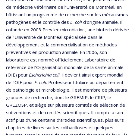
de médecine vétérinaire de l’Université de Montréal, en
bâtissant un programme de recherche sur les mécanismes
pathogènes et le contrôle des
E. coli
d’origine animale. Il
cofonde en 2003 Prevtec microbia inc., une biotech dérivée
de l’Université de Montréal spécialisée dans le
développement et la commercialisation de méthodes
préventives en production animale. En 2006, son
laboratoire est nommé officiellement Laboratoire de
référence de l’Organisation mondiale de la santé animale
(OIE) pour
Escherichia coli
; il devient ainsi expert mondial
de l’OIE pour
E. coli
. Professeur titulaire au département
de pathologie et microbiologie, il est membre de plusieurs
groupes de recherche, dont le GREMIP, le CRIP, le
GREZOSP, et siège sur plusieurs comités de sélection de
subventions et de comités scientifiques. Il compte à son
actif plus d’une centaine d’articles scientifiques, plusieurs
chapitres de livres sur les colibacilloses et quelques
brevets. Dans le cadre de son mandat d’expert de l’OIE, le