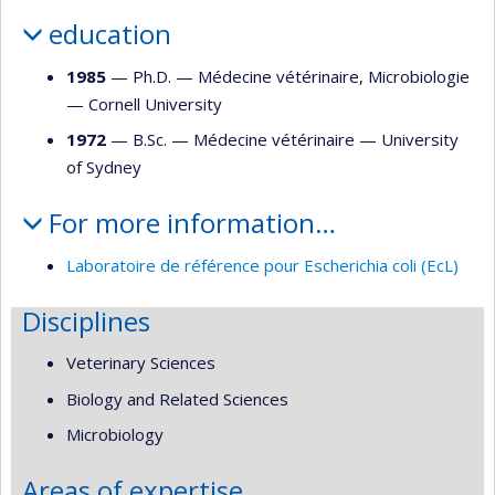
education
1985
— Ph.D. —
Médecine vétérinaire
,
Microbiologie
—
Cornell University
1972
— B.Sc. —
Médecine vétérinaire
—
University
of Sydney
For more information…
Laboratoire de référence pour Escherichia coli (EcL)
Disciplines
Veterinary Sciences
Biology and Related Sciences
Microbiology
Areas of expertise