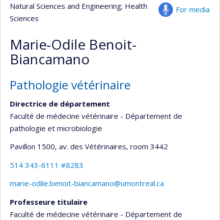
Natural Sciences and Engineering
; Health
For media
Sciences
Marie-Odile Benoit-
Biancamano
Pathologie vétérinaire
Directrice de département
Faculté de médecine vétérinaire - Département de
pathologie et microbiologie
Pavillon 1500, av. des Vétérinaires
, room 3442
514 343-6111 #8283
marie-odile.benoit-biancamano@umontreal.ca
Professeure titulaire
Faculté de médecine vétérinaire - Département de