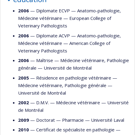
2006
— Diplomate ECVP —
Anatomo-pathologie
,
Médecine vétérinaire
—
European College of
Veterinary Pathologists
2006
— Diplomate ACVP —
Anatomo-pathologie
,
Médecine vétérinaire
—
American College of
Veterinary Pathologists
2006
— Maîtrise —
Médecine vétérinaire
,
Pathologie
générale
—
Université de Montréal
2005
— Résidence en pathologie vétérinaire —
Médecine vétérinaire
,
Pathologie générale
—
Université de Montréal
2002
— D.M.V. —
Médecine vétérinaire
—
Université
de Montréal
2009
— Doctorat —
Pharmacie
—
Université Laval
2010
— Certificat de spécialiste en pathologie —