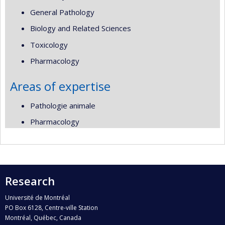
General Pathology
Biology and Related Sciences
Toxicology
Pharmacology
Areas of expertise
Pathologie animale
Pharmacology
Research
Université de Montréal
PO Box 6128, Centre-ville Station
Montréal, Québec, Canada