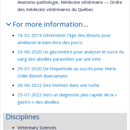
Anatomo-pathologie
,
Médecine vétérinaire
—
Ordre
des médecins vétérinaires du Québec
For more information…
18-02-2019 Déterminer l’âge des lésions pour
améliorer le bien-être des porcs
23-06-2020 Un glucomètre pour analyser le sucre du
sang des abeilles parasitées par une mite
29-07-2020 De l’inquiétude au succès pour Marie-
Odile Benoit-Biancamano
28-06-2022 Des momies dans une ruche
25-07-2022 Vers un diagnostic plus rapide de la «
gastro » des abeilles
Disciplines
Veterinary Sciences