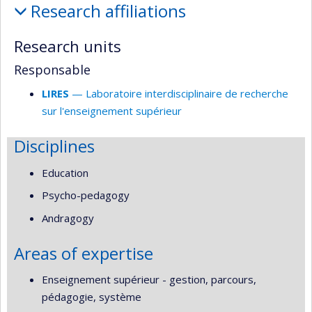
Research affiliations
and
responsabilities
Research units
Responsable
LIRES
— Laboratoire interdisciplinaire de recherche
sur l'enseignement supérieur
Disciplines
Education
Psycho-pedagogy
Andragogy
Areas of expertise
Enseignement supérieur - gestion, parcours,
pédagogie, système