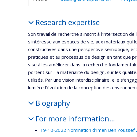
(faculté
Profile
Research expertise
Son travail de recherche s'inscrit à l'intersection 
s'intéresse aux espaces de vie, aux matériaux qui l
constructives dans une perspective sémiotique, éco
pratiques et au processus de design en tant que proc
vise à les améliorer dans la recherche fondamentale
portent sur : la matérialité du design, sur les quali
utilisés. Par une vision interdisciplinaire, elle s'e
lumière l'évolution de la conception des environne
Biography
For more information…
19-10-2022 Nomination d’Imen Ben Youssef Zo