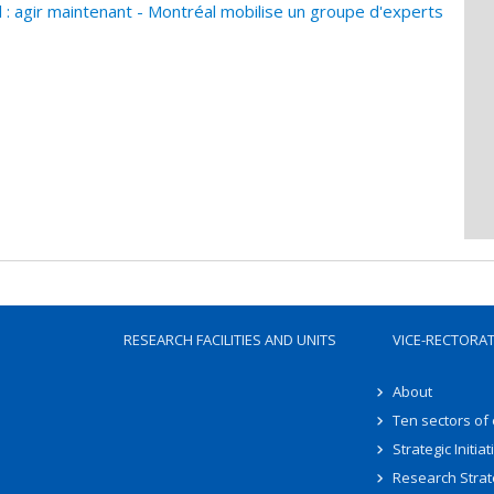
 agir maintenant - Montréal mobilise un groupe d'experts
RESEARCH FACILITIES AND UNITS
VICE-RECTORA
About
Ten sectors of
Strategic Initiat
Research Strat