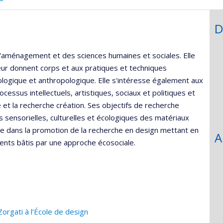
,département,école)
D
de l'aménagement et des sciences humaines et sociales. Elle
eur donnent corps et aux pratiques et techniques
logique et anthropologique. Elle s'intéresse également aux
essus intellectuels, artistiques, sociaux et politiques et
 et la recherche création. Ses objectifs de recherche
tés sensorielles, culturelles et écologiques des matériaux
ngage dans la promotion de la recherche en design mettant en
A
ments bâtis par une approche écosociale.
rgati à l’École de design