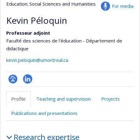
Education
; Social Sciences and Humanities
For media
Kevin Péloquin
Professeur adjoint
Faculté des sciences de l'éducation - Département de
didactique
kevin.peloquin@umontreal.ca
Page
LinkedIn
professionnelle
Profile
Teaching and supervision
Projects
(faculté,département,école)
Publications and presentations
Profile
Research expertise