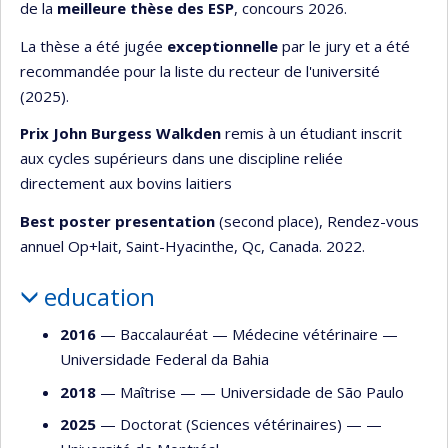
de la
meilleure thèse des ESP
, concours 2026.
La thèse a été jugée
exceptionnelle
par le jury et a été
recommandée pour la liste du recteur de l'université
(2025).
Prix John Burgess Walkden
remis à un étudiant inscrit
aux cycles supérieurs dans une discipline reliée
directement aux bovins laitiers
Best poster presentation
(second place), Rendez-vous
annuel Op+lait, Saint-Hyacinthe, Qc, Canada. 2022.
education
2016
— Baccalauréat —
Médecine vétérinaire
—
Universidade Federal da Bahia
2018
— Maîtrise — —
Universidade de São Paulo
2025
— Doctorat (Sciences vétérinaires) — —