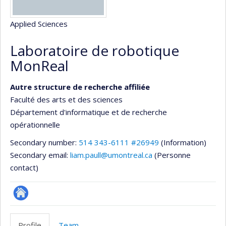
Applied Sciences
Laboratoire de robotique
MonReal
Autre structure de recherche affiliée
Faculté des arts et des sciences
Département d'informatique et de recherche
opérationnelle
Secondary number:
514 343-6111 #26949
(Information)
Secondary email:
liam.paull@umontreal.ca
(Personne
contact)
Autre
site
Profile
Team