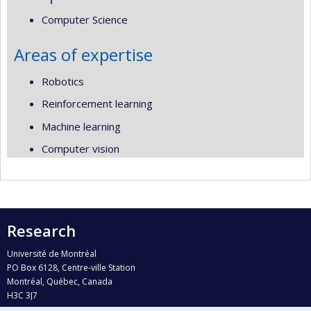
Computer Science
Areas of expertise
Robotics
Reinforcement learning
Machine learning
Computer vision
Research
Université de Montréal
PO Box 6128, Centre-ville Station
Montréal, Québec, Canada
H3C 3J7