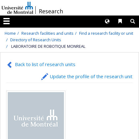
Passer
/
Research
au
contenu
Langues
Liens 
R
Menu
Home
Research facilities and units
Find a research facility or unit
Directory of Research Units
LABORATOIRE DE ROBOTIQUE MONREAL
Back to list of research units
Update the profile of the research unit