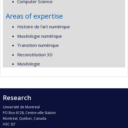
Computer Science
Areas of expertise
Histoire de l'art numérique
Muséologie numérique
Transition numérique
Reconstitution 3D
Muséologie
Research
Université de Montréal
PO Box 6128, Centre-ville Station
Montréal, Québec, Canada
H3C 3J7