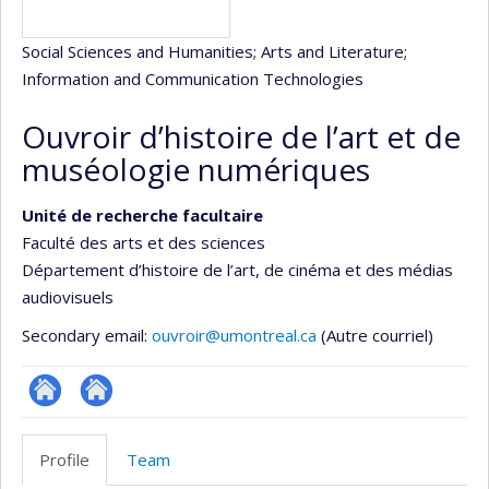
Social Sciences and Humanities
; Arts and Literature
;
Information and Communication Technologies
Ouvroir d’histoire de l’art et de
muséologie numériques
Unité de recherche facultaire
Faculté des arts et des sciences
Département d’histoire de l’art, de cinéma et des médias
audiovisuels
Secondary email:
ouvroir@umontreal.ca
(Autre courriel)
Site
Autre
Web
site
Profile
Team
de
web