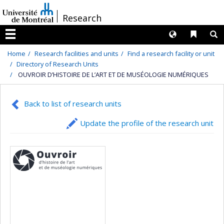
Passer
/
Research
au
contenu
Langues
Liens 
R
Menu
Home
Research facilities and units
Find a research facility or unit
Directory of Research Units
OUVROIR D’HISTOIRE DE L’ART ET DE MUSÉOLOGIE NUMÉRIQUES
Back to list of research units
Update the profile of the research unit