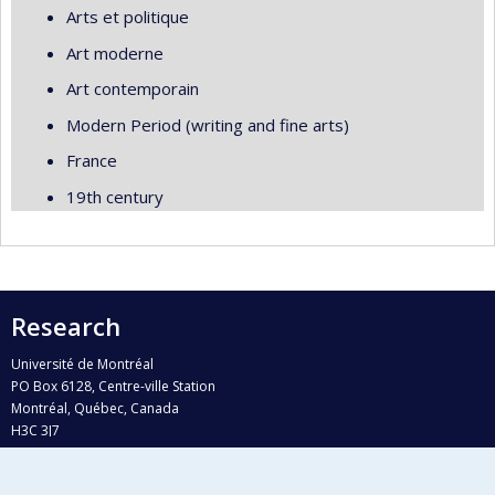
Arts et politique
Art moderne
Art contemporain
Modern Period (writing and fine arts)
France
19th century
Research
Université de Montréal
PO Box 6128, Centre-ville Station
Montréal, Québec, Canada
H3C 3J7
Phone : 514 343-6111, #38492