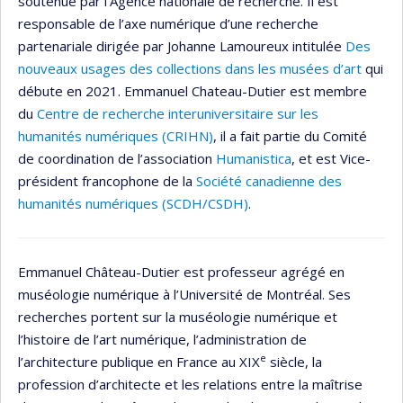
soutenue par l’Agence nationale de recherche. Il est
responsable de l’axe numérique d’une recherche
partenariale dirigée par Johanne Lamoureux intitulée
Des
nouveaux usages des collections dans les musées d’art
qui
débute en 2021. Emmanuel Chateau-Dutier est membre
du
Centre de recherche interuniversitaire sur les
humanités numériques (CRIHN)
, il a fait partie du Comité
de coordination de l’association
Humanistica
, et est Vice-
président francophone de la
Société canadienne des
humanités numériques (SCDH/CSDH)
.
Emmanuel Château-Dutier est professeur agrégé en
muséologie numérique à l’Université de Montréal. Ses
recherches portent sur la muséologie numérique et
l’histoire de l’art numérique, l’administration de
e
l’architecture publique en France au XIX
siècle, la
profession d’architecte et les relations entre la maîtrise