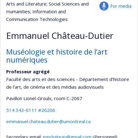
Arts and Literature
; Social Sciences and
For media
Humanities
; Information and
Communication Technologies
Emmanuel Château-Dutier
Muséologie et histoire de l’art
numériques
Professeur agrégé
Faculté des arts et des sciences - Département d’histoire
de l’art, de cinéma et des médias audiovisuels
Pavillon Lionel-Groulx
, room C-2067
514 343-6111 #26206
emmanuel.chateau.dutier@umontreal.ca
Secondary email:
emchateau@gmail.com
(Personnel)