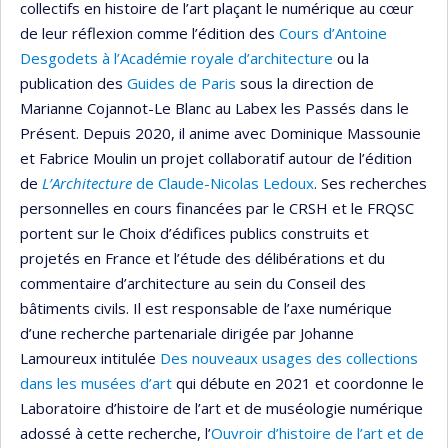
collectifs en histoire de l’art plaçant le numérique au cœur
de leur réflexion comme l’édition des
Cours d’Antoine
Desgodets à l’Académie royale d’architecture
ou la
publication des
Guides de Paris
sous la direction de
Marianne Cojannot-Le Blanc au Labex les Passés dans le
Présent. Depuis 2020, il anime avec Dominique Massounie
et Fabrice Moulin un projet collaboratif autour de l’édition
de
L’Architecture
de Claude-Nicolas Ledoux
. Ses recherches
personnelles en cours financées par le CRSH et le FRQSC
portent sur le Choix d’édifices publics construits et
projetés en France et l’étude des délibérations et du
commentaire d’architecture au sein du Conseil des
bâtiments civils. Il est responsable de l’axe numérique
d’une recherche partenariale dirigée par Johanne
Lamoureux intitulée
Des nouveaux usages des collections
dans les musées d’art
qui débute en 2021 et coordonne le
Laboratoire d’histoire de l’art et de muséologie numérique
adossé à cette recherche, l’
Ouvroir d’histoire de l’art et de