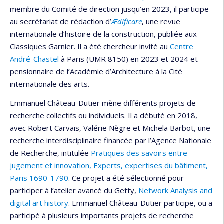
membre du Comité de direction jusqu’en 2023, il participe
au secrétariat de rédaction d’
Ædificare
, une revue
internationale d’histoire de la construction, publiée aux
Classiques Garnier. Il a été chercheur invité au
Centre
André-Chastel
à Paris (UMR 8150) en 2023 et 2024 et
pensionnaire de l’Académie d’Architecture à la Cité
internationale des arts.
Emmanuel Château-Dutier mène différents projets de
recherche collectifs ou individuels. Il a débuté en 2018,
avec Robert Carvais, Valérie Nègre et Michela Barbot, une
recherche interdisciplinaire financée par l’Agence Nationale
de Recherche, intitulée
Pratiques des savoirs entre
jugement et innovation, Experts, expertises du bâtiment,
Paris 1690-1790
. Ce projet a été sélectionné pour
participer à l’atelier avancé du Getty,
Network Analysis and
digital art history
. Emmanuel Château-Dutier participe, ou a
participé à plusieurs importants projets de recherche