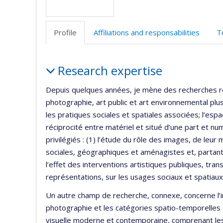
Profile
Affiliations and responsabilities
T
Profile
Research expertise
Depuis quelques années, je mène des recherches rela
photographie, art public et art environnemental plus
les pratiques sociales et spatiales associées; l’esp
réciprocité entre matériel et situé d’une part et nu
privilégiés : (1) l’étude du rôle des images, de leur 
sociales, géographiques et aménagistes et, partant,
l’effet des interventions artistiques publiques, tra
représentations, sur les usages sociaux et spatiaux
Un autre champ de recherche, connexe, concerne l’
photographie et les catégories spatio-temporelles s
visuelle moderne et contemporaine, comprenant les a