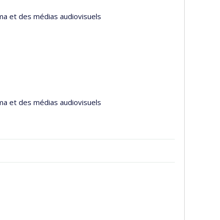
éma et des médias audiovisuels
éma et des médias audiovisuels