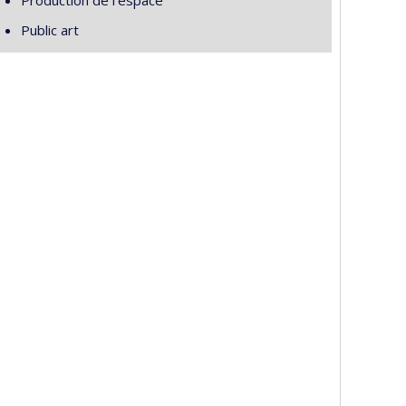
Production de l'espace
Public art