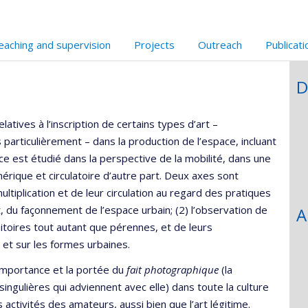
eaching and supervision
Projects
Outreach
Publicat
D
tives à l’inscription de certains types d’art –
 particulièrement – dans la production de l’espace, incluant
ace est étudié dans la perspective de la mobilité, dans une
mérique et circulatoire d’autre part. Deux axes sont
multiplication et de leur circulation au regard des pratiques
 du façonnement de l’espace urbain; (2) l’observation de
A
nsitoires tout autant que pérennes, et de leurs
 et sur les formes urbaines.
importance et la portée du
fait photographique
(la
ingulières qui adviennent avec elle) dans toute la culture
ctivités des amateurs, aussi bien que l’art légitime.