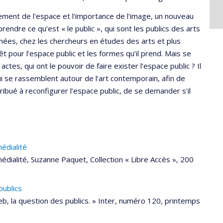
ement de l'espace et l'importance de l'image, un nouveau
endre ce qu’est « le public », qui sont les publics des arts
nnées, chez les chercheurs en études des arts et plus
 pour l’espace public et les formes qu’il prend. Mais se
es, qui ont le pouvoir de faire exister l’espace public ? Il
 se rassemblent autour de l’art contemporain, afin de
tribué à reconfigurer l’espace public, de se demander s'il
édialité
édialité, Suzanne Paquet, Collection « Libre Accès », 200
publics
eb, la question des publics. » Inter, numéro 120, printemps