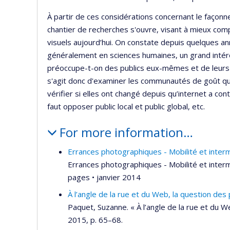
À partir de ces considérations concernant le façonn
chantier de recherches s'ouvre, visant à mieux compr
visuels aujourd’hui. On constate depuis quelques a
généralement en sciences humaines, un grand intérêt
préoccupe-t-on des publics eux-mêmes et de leurs act
s'agit donc d'examiner les communautés de goût qui
vérifier si elles ont changé depuis qu’internet a con
faut opposer public local et public global, etc.
For more information…
Errances photographiques - Mobilité et interm
Errances photographiques - Mobilité et interm
pages • janvier 2014
À l’angle de la rue et du Web, la question des 
Paquet, Suzanne. « À l’angle de la rue et du W
2015, p. 65–68.