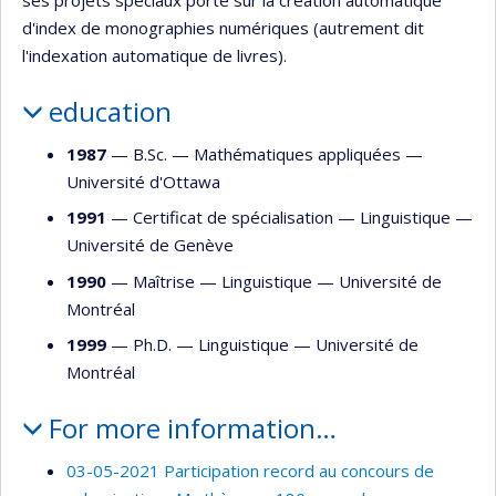
ses projets spéciaux porte sur la création automatique
d'index de monographies numériques (autrement dit
l'indexation automatique de livres).
education
1987
— B.Sc. —
Mathématiques appliquées
—
Université d'Ottawa
1991
— Certificat de spécialisation —
Linguistique
—
Université de Genève
1990
— Maîtrise —
Linguistique
—
Université de
Montréal
1999
— Ph.D. —
Linguistique
—
Université de
Montréal
For more information…
03-05-2021 Participation record au concours de