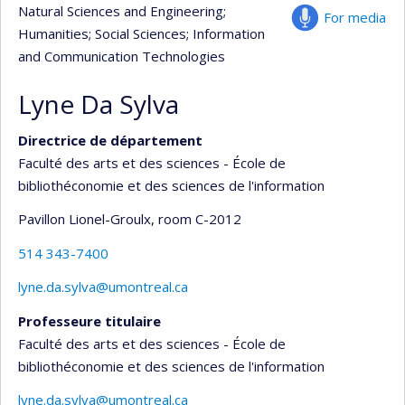
Natural Sciences and Engineering
;
For media
Humanities
; Social Sciences
; Information
and Communication Technologies
Lyne Da Sylva
Directrice de département
Faculté des arts et des sciences - École de
bibliothéconomie et des sciences de l'information
Pavillon Lionel-Groulx
, room C-2012
514 343-7400
lyne.da.sylva@umontreal.ca
Professeure titulaire
Faculté des arts et des sciences - École de
bibliothéconomie et des sciences de l'information
lyne.da.sylva@umontreal.ca