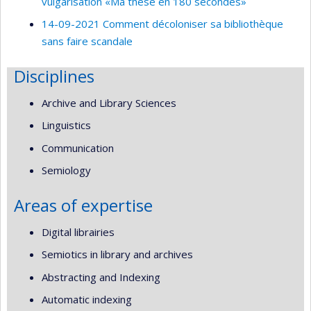
vulgarisation «Ma thèse en 180 secondes»
14-09-2021 Comment décoloniser sa bibliothèque
sans faire scandale
Disciplines
Archive and Library Sciences
Linguistics
Communication
Semiology
Areas of expertise
Digital librairies
Semiotics in library and archives
Abstracting and Indexing
Automatic indexing